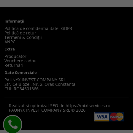
Informaţii
Politica de confidentialitate -GDPR
Politică de retur
Termeni & Condiții
ANPC
Extra
Producători
Vouchere cadou
Returnări
Date Comerciale
PAUNYX INVEST COMPANY SRL
Str. Celulozei, Nr. 2, Oras Constanta
CUI: RO34601366
Realizat si optimizat SEO de
https://mixtservices.ro
PAUNYX INVEST COMPANY SRL © 2026