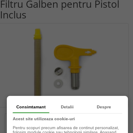
Filtru Galben pentru Pistol
Inclus
Consimtamant
Detalii
Despre
Acest site utilizeaza cookie-uri
Pentru scopuri precum afisarea de continut personalizat,
folosim module cookie sau tehnologii similare. Apasand