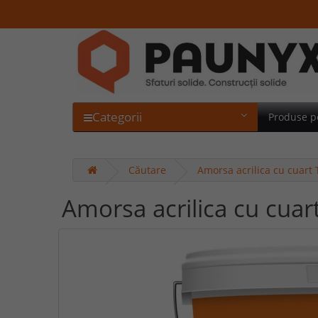
Categorii
Produse p
Căutare
Amorsa acrilica cu cuart
Amorsa acrilica cu cua