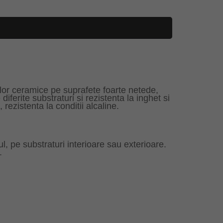
ilor ceramice pe suprafete foarte netede,
ferite substraturi si rezistenta la inghet si
rezistenta la conditii alcaline.
l, pe substraturi interioare sau exterioare.
.