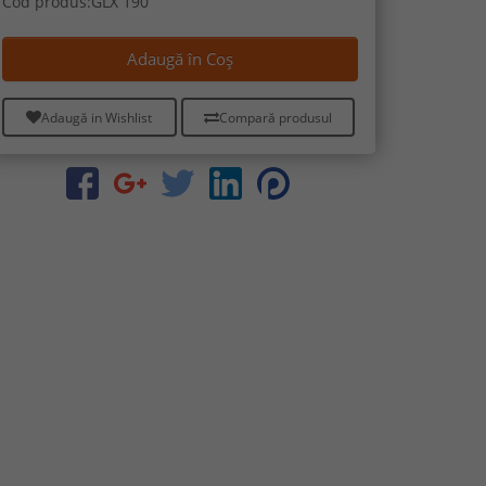
Cod produs:GLX 190
Adaugă în Coş
Adaugă in Wishlist
Compară produsul