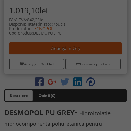
1.019,10lei
Fără TVA:842,23lei
Disponibilitate:În stoc(7buc.)
Producător
TECNOPOL
Cod produs:DESMOPOL PU
Adaugă în Coş
Adaugă in Wishlist
Compară produsul
Descriere
Opinii (0)
-
DESMOPOL PU GREY
Hidroizolatie
monocomponenta poliuretanica
pentru