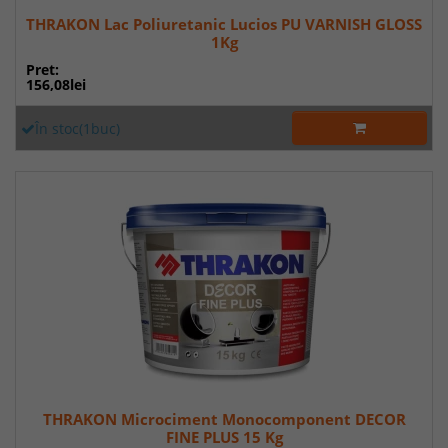
THRAKON Lac Poliuretanic Lucios PU VARNISH GLOSS
1Kg
Pret:
156,08lei
În stoc(1buc)
THRAKON Microciment Monocomponent DECOR
FINE PLUS 15 Kg