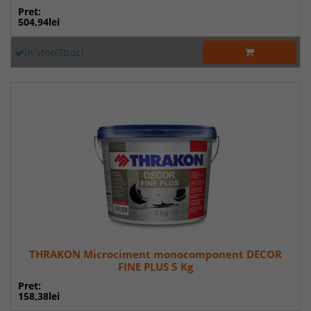
Pret:
504,94lei
În stoc(7buc)
THRAKON Microciment monocomponent DECOR
FINE PLUS 5 Kg
Pret:
158,38lei