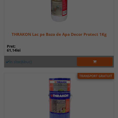
THRAKON Lac pe Baza de Apa Decor Protect 1Kg
Pret:
61,14lei
În stoc(6buc)
TRANSPORT GRATUIT