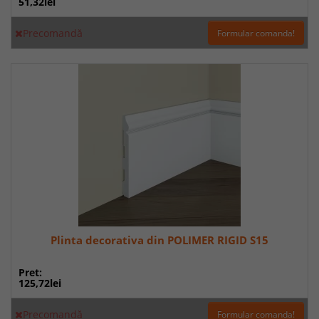
51,32lei
Precomandă
Formular comanda!
Plinta decorativa din POLIMER RIGID S15
Pret:
125,72lei
Precomandă
Formular comanda!