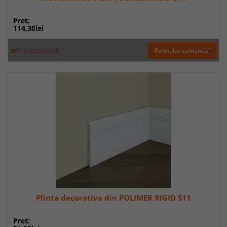
Pret:
114,30lei
Precomandă
Formular comanda!
Plinta decorativa din POLIMER RIGID S11
Pret: