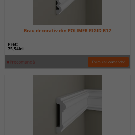
Brau decorativ din POLIMER RIGID B12
Pret:
75,54lei
Precomandă
Formular comanda!