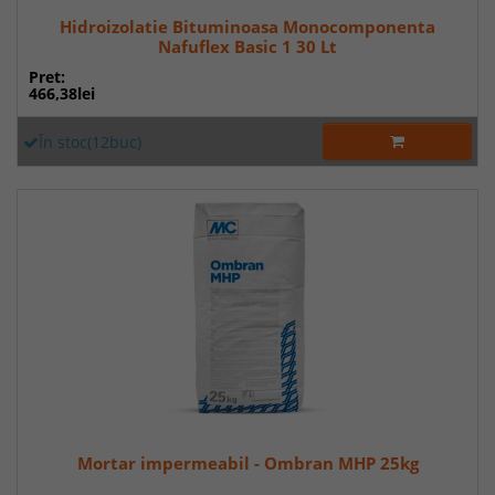
Hidroizolatie Bituminoasa Monocomponenta
Nafuflex Basic 1 30 Lt
Pret:
466,38lei
În stoc(12buc)
Mortar impermeabil - Ombran MHP 25kg