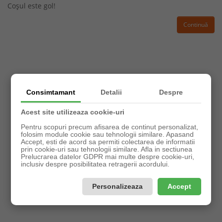
Coșul este gol!
Continuă
Consimtamant
Detalii
Despre
Acest site utilizeaza cookie-uri
Pentru scopuri precum afisarea de continut personalizat,
folosim module cookie sau tehnologii similare. Apasand
Accept, esti de acord sa permiti colectarea de informatii
prin cookie-uri sau tehnologii similare. Afla in sectiunea
Prelucrarea datelor GDPR mai multe despre cookie-uri,
inclusiv despre posibilitatea retragerii acordului.
Personalizeaza
Accept