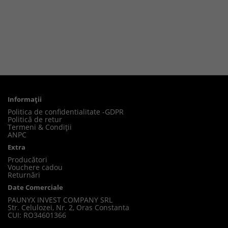
Informaţii
Politica de confidentialitate -GDPR
Politică de retur
Termeni & Condiții
ANPC
Extra
Producători
Vouchere cadou
Returnări
Date Comerciale
PAUNYX INVEST COMPANY SRL
Str. Celulozei, Nr. 2, Oras Constanta
CUI: RO34601366