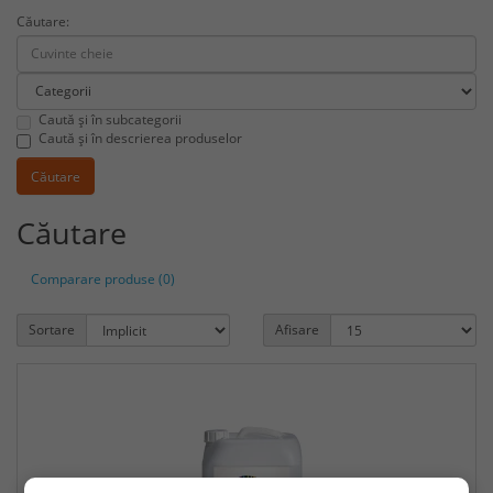
Căutare:
Caută și în subcategorii
Caută și în descrierea produselor
Căutare
Comparare produse (0)
Sortare
Afisare