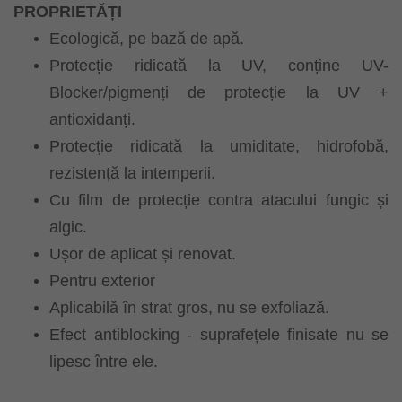
PROPRIETĂȚI
Ecologică, pe bază de apă.
Protecție ridicată la UV, conține UV-
Blocker/pigmenți de protecție la UV +
antioxidanți.
Protecție ridicată la umiditate, hidrofobă,
rezistență la intemperii.
Cu film de protecție contra atacului fungic și
algic.
Ușor de aplicat și renovat.
Pentru exterior
Aplicabilă în strat gros, nu se exfoliază.
Efect antiblocking - suprafețele finisate nu se
lipesc între ele.