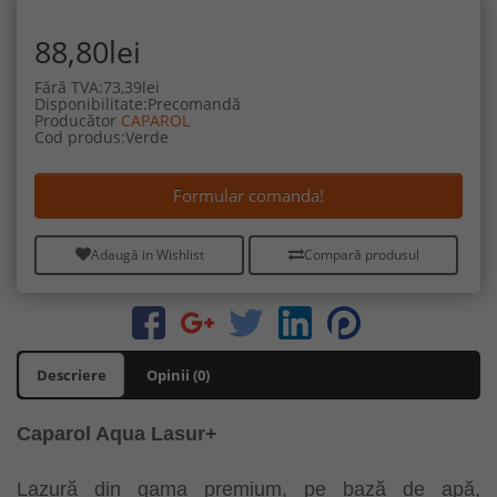
88,80lei
Fără TVA:73,39lei
Disponibilitate:Precomandă
Producător
CAPAROL
Cod produs:Verde
Formular comanda!
Adaugă in Wishlist
Compară produsul
Descriere
Opinii (0)
Caparol Aqua Lasur+
Lazură din gama premium, pe bază de apă,