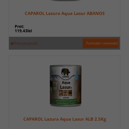
CAPAROL Lazura Aqua Lasur ABANOS
Pret:
119,43lei
Precomandă
Formular comanda!
CAPAROL Lazura Aqua Lasur ALB 2.5Kg