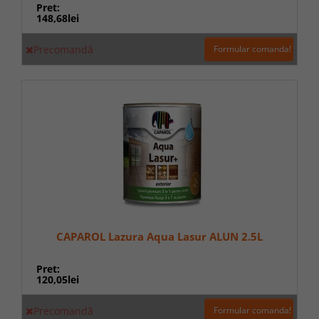
Pret:
148,68lei
Precomandă
Formular comanda!
CAPAROL Lazura Aqua Lasur ALUN 2.5L
Pret:
120,05lei
Precomandă
Formular comanda!