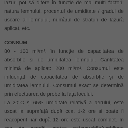
lazuri pot să difere în funcție de mai mulți factori:
natura lemnului, procentul de umiditate / gradul de
uscare al lemnului, numărul de straturi de lazură
aplicat, etc.
CONSUM
80 - 100 ml/m², în funcție de capacitatea de
absorbție și de umiditatea lemnului. Cantitatea
minimă de aplicat: 200 ml/m². Consumul este
influențat de capacitatea de absorbție și de
umiditatea lemnului. Consumul exact se determină
prin efectuarea de probe la fața locului.
La 20°C şi 65% umiditate relativă a aerului, este
uscat la suprafață după cca. 1-2 ore si poate fi
reacoperit, iar după 12 ore este uscat complet. In