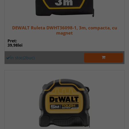
DEWALT Ruleta DWHT36098-1, 3m, compacta, cu
magnet
Pret:
39,98lei
În stoc(2buc)