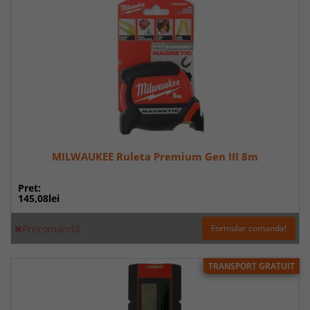
MILWAUKEE Ruleta Premium Gen III 8m
Pret:
145,08lei
Precomandă
Formular comanda!
TRANSPORT GRATUIT