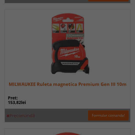
MILWAUKEE Ruleta magnetica Premium Gen III 10m
Pret:
153,82lei
Precomandă
Formular comanda!