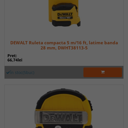
DEWALT Ruleta compacta 5 m/16 ft, latime banda
28 mm, DWHT38113-5
Pret:
66,74lei
În stoc(5buc)