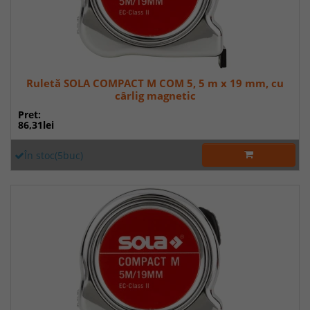
Ruletă SOLA COMPACT M COM 5, 5 m x 19 mm, cu
cârlig magnetic
Pret:
86,31lei
În stoc(5buc)