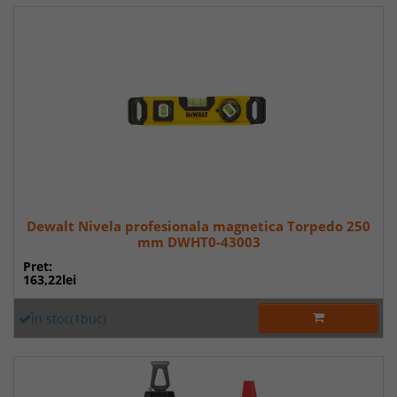
Dewalt Nivela profesionala magnetica Torpedo 250
mm DWHT0-43003
Pret:
163,22lei
În stoc(1buc)