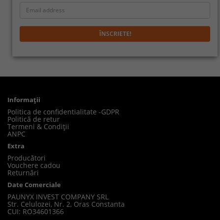
ÎNSCRIETE!
Informaţii
Politica de confidentialitate -GDPR
Politică de retur
Termeni & Condiții
ANPC
Extra
Producători
Vouchere cadou
Returnări
Date Comerciale
PAUNYX INVEST COMPANY SRL
Str. Celulozei, Nr. 2, Oras Constanta
CUI: RO34601366