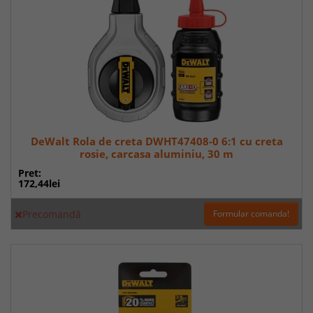
DeWalt Rola de creta DWHT47408-0 6:1 cu creta
rosie, carcasa aluminiu, 30 m
Pret:
172,44lei
Precomandă
Formular comanda!