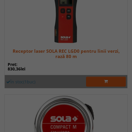
Receptor laser SOLA REC LGD0 pentru linii verzi,
rază 80 m
Pret:
830,36lei
În stoc(1buc)