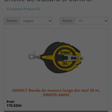
Comparare Produse (0)
Sortare
Afisare
DEWALT Banda de masura lunga din otel 30 m,
DWHT0-34093
Pret:
170,82lei