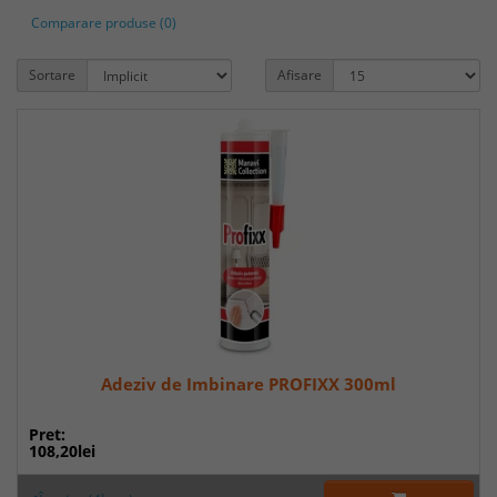
Comparare produse (0)
Sortare
Afisare
Adeziv de Imbinare PROFIXX 300ml
Pret:
108,20lei