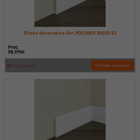
Plinta decorativa din POLIMER RIGID S3
Pret:
58,97lei
Precomandă
Formular comanda!