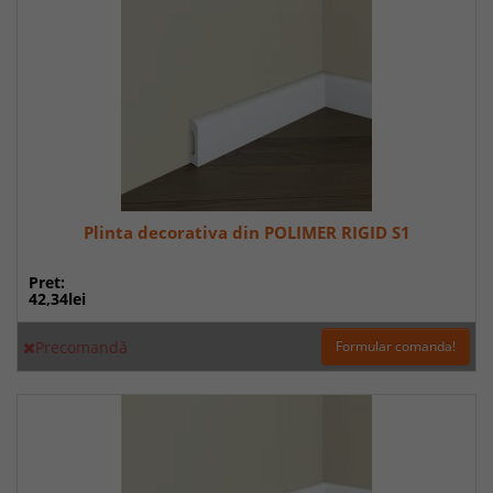
Plinta decorativa din POLIMER RIGID S1
Pret:
42,34lei
Precomandă
Formular comanda!