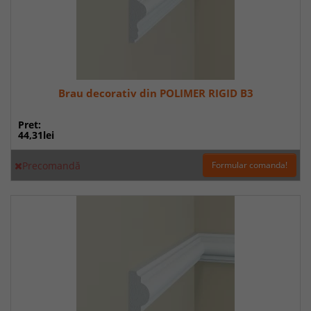
Brau decorativ din POLIMER RIGID B3
Pret:
44,31lei
Precomandă
Formular comanda!