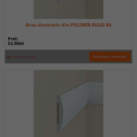
Brau decorativ din POLIMER RIGID B4
Pret:
52,90lei
Precomandă
Formular comanda!