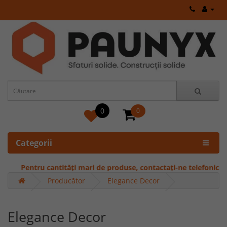
0
0
Categorii
Pentru cantități mari de produse, contactați-ne telefonic pentru o
Producător
Elegance Decor
Elegance Decor