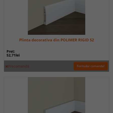
Plinta decorativa din POLIMER RIGID S2
Pret:
52,71lei
Precomandă
Formular comanda!