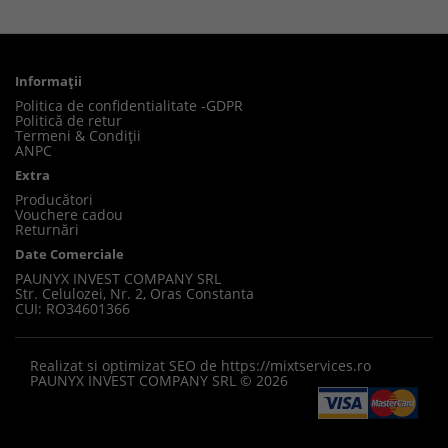
Informaţii
Politica de confidentialitate -GDPR
Politică de retur
Termeni & Condiții
ANPC
Extra
Producători
Vouchere cadou
Returnări
Date Comerciale
PAUNYX INVEST COMPANY SRL
Str. Celulozei, Nr. 2, Oras Constanta
CUI: RO34601366
Realizat si optimizat SEO de
https://mixtservices.ro
PAUNYX INVEST COMPANY SRL © 2026