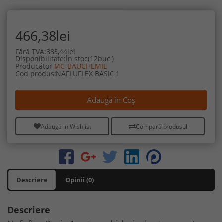
466,38lei
Fără TVA:385,44lei
Disponibilitate:În stoc(12buc.)
Producător
MC-BAUCHEMIE
Cod produs:NAFLUFLEX BASIC 1
Adaugă în Coş
Adaugă in Wishlist
Compară produsul
Descriere
Opinii (0)
Descriere