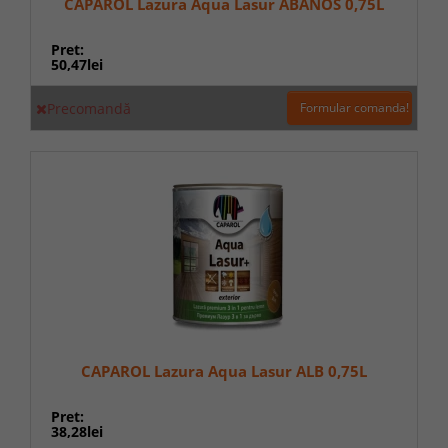
CAPAROL Lazura Aqua Lasur ABANOS 0,75L
Pret:
50,47lei
Precomandă
Formular comanda!
CAPAROL Lazura Aqua Lasur ALB 0,75L
Pret:
38,28lei