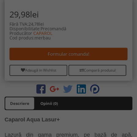
29,98lei
Fără TVA:24,78lei
Disponibilitate:Precomandă
Producător
CAPAROL
Cod produs:merbau
Formular comanda!
Adaugă in Wishlist
Compară produsul
Descriere
Opinii (0)
Caparol Aqua Lasur+
Lazură din gama premium, pe bază de apă,