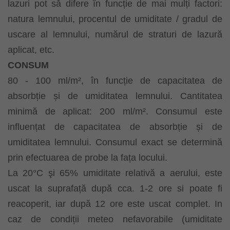
lazuri pot să difere în funcție de mai mulți factori:
natura lemnului, procentul de umiditate / gradul de
uscare al lemnului, numărul de straturi de lazură
aplicat, etc.
CONSUM
80 - 100 ml/m², în funcție de capacitatea de
absorbție și de umiditatea lemnului. Cantitatea
minimă de aplicat: 200 ml/m². Consumul este
influențat de capacitatea de absorbție și de
umiditatea lemnului. Consumul exact se determină
prin efectuarea de probe la fața locului.
La 20°C şi 65% umiditate relativă a aerului, este
uscat la suprafață după cca. 1-2 ore si poate fi
reacoperit, iar după 12 ore este uscat complet. In
caz de condiții meteo nefavorabile (umiditate