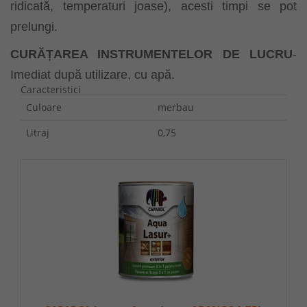
ridicată, temperaturi joase), acesti timpi se pot
prelungi.
CURĂȚAREA INSTRUMENTELOR DE LUCRU
-
Imediat după utilizare, cu apă.
Caracteristici
Culoare
merbau
Litraj
0,75