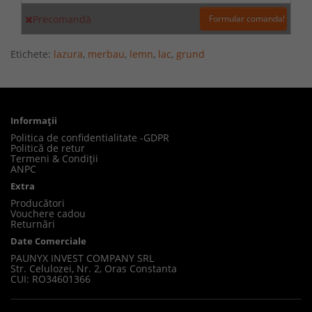
Precomandă
Formular comanda!
Etichete:
lazura
,
merbau
,
lemn
,
lac
,
grund
Informaţii
Politica de confidentialitate -GDPR
Politică de retur
Termeni & Condiții
ANPC
Extra
Producători
Vouchere cadou
Returnări
Date Comerciale
PAUNYX INVEST COMPANY SRL
Str. Celulozei, Nr. 2, Oras Constanta
CUI: RO34601366