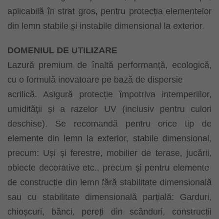
aplicabilă în strat gros, pentru protecția elementelor
din lemn stabile și instabile dimensional la exterior.
DOMENIUL DE UTILIZARE
Lazură premium de înaltă performanță, ecologică,
cu o formulă inovatoare pe bază de dispersie
acrilică. Asigură protecție împotriva intemperiilor,
umidității și a razelor UV (inclusiv pentru culori
deschise). Se recomandă pentru orice tip de
elemente din lemn la exterior, stabile dimensional,
precum: Uși și ferestre, mobilier de terase, jucării,
obiecte decorative etc., precum și pentru elemente
de construcție din lemn fără stabilitate dimensională
sau cu stabilitate dimensională parțială: Garduri,
chioșcuri, bănci, pereți din scânduri, construcții