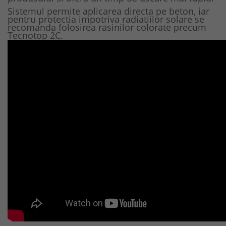
Sistemul permite aplicarea directa pe beton, iar
pentru protectia impotriva radiatiilor solare se
recomanda folosirea rasinilor colorate precum
Tecnotop 2C.