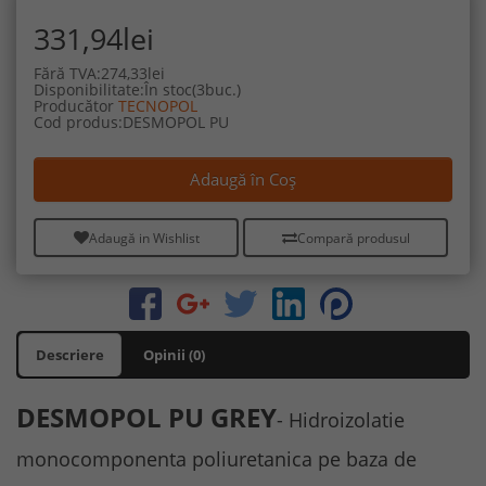
331,94lei
Fără TVA:274,33lei
Disponibilitate:În stoc(3buc.)
Producător
TECNOPOL
Cod produs:DESMOPOL PU
Adaugă în Coş
Adaugă in Wishlist
Compară produsul
Descriere
Opinii (0)
DESMOPOL PU GREY
- Hidroizolatie
monocomponenta poliuretanica
pe baza de