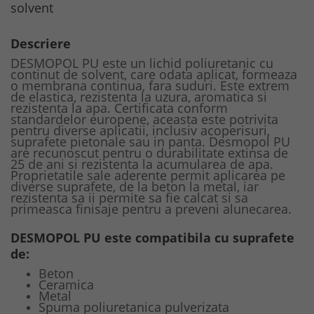
solvent
Descriere
DESMOPOL PU este un lichid poliuretanic cu
continut de solvent, care odata aplicat, formeaza
o membrana continua, fara suduri. Este extrem
de elastica, rezistenta la uzura, aromatica si
rezistenta la apa. Certificata conform
standardelor europene, aceasta este potrivita
pentru diverse aplicatii, inclusiv acoperisuri,
suprafete pietonale sau in panta. Desmopol PU
are recunoscut pentru o durabilitate extinsa de
25 de ani si rezistenta la acumularea de apa.
Proprietatile sale aderente permit aplicarea pe
diverse suprafete, de la beton la metal, iar
rezistenta sa ii permite sa fie calcat si sa
primeasca finisaje pentru a preveni alunecarea.
DESMOPOL PU este compatibila cu suprafete
de:
Beton
Ceramica
Metal
Spuma poliuretanica pulverizata