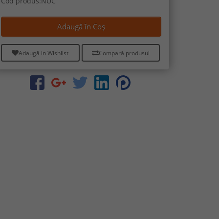
Cod produs:NUC
Adaugă în Coş
Adaugă in Wishlist
Compară produsul