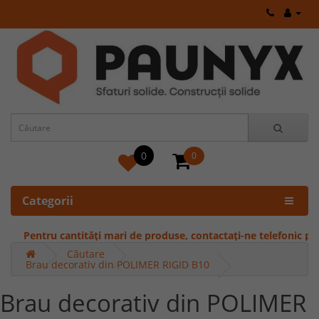
0
0
Categorii
Pentru cantități mari de produse, contactați-ne telefonic pentru 
Căutare
Brau decorativ din POLIMER RIGID B10
Brau decorativ din POLIMER