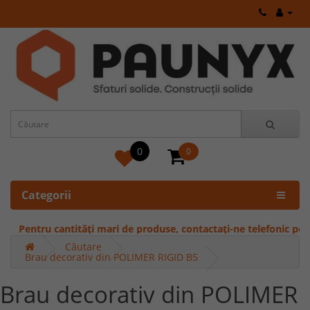
0
0
Categorii
Pentru cantități mari de produse, contactați-ne telefonic pentru o
Căutare
Brau decorativ din POLIMER RIGID B5
Brau decorativ din POLIMER