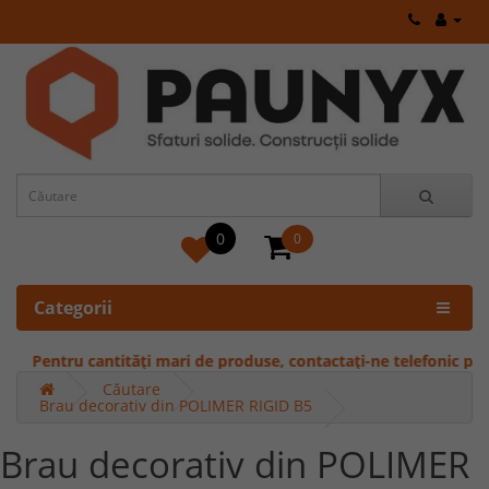
0
0
Categorii
Pentru cantități mari de produse, contactați-ne telefonic pentru o
Căutare
Brau decorativ din POLIMER RIGID B5
Brau decorativ din POLIMER