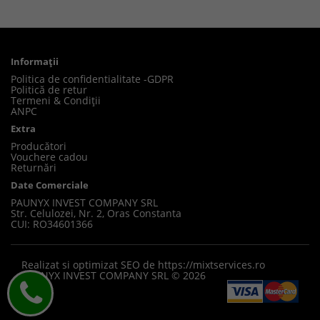
Informaţii
Politica de confidentialitate -GDPR
Politică de retur
Termeni & Condiții
ANPC
Extra
Producători
Vouchere cadou
Returnări
Date Comerciale
PAUNYX INVEST COMPANY SRL
Str. Celulozei, Nr. 2, Oras Constanta
CUI: RO34601366
Realizat si optimizat SEO de
https://mixtservices.ro
PAUNYX INVEST COMPANY SRL © 2026