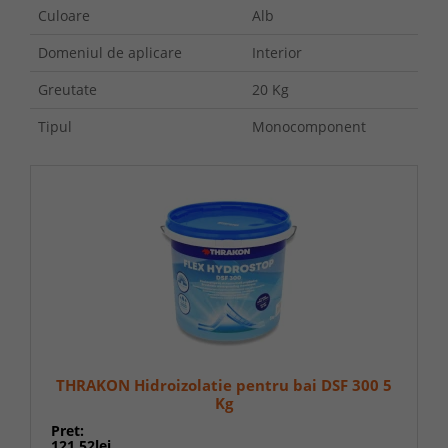
Culoare
Alb
Domeniul de aplicare
Interior
Greutate
20 Kg
Tipul
Monocomponent
THRAKON Hidroizolatie pentru bai DSF 300 5
Kg
Pret:
121,52lei