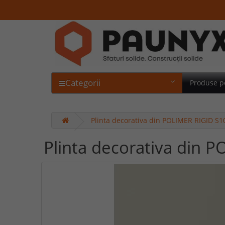
Categorii
Produse p
Plinta decorativa din POLIMER RIGID S1
Plinta decorativa din 