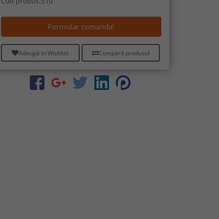
Cod produs:S10
Formular comanda!
Adaugă in Wishlist
Compară produsul