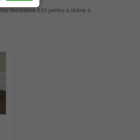
200 cm.
inta decorativa S10 pentru a obtine o